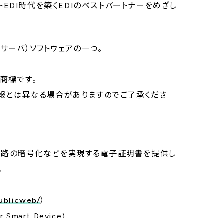
トEDI時代を築くEDIのベストパートナーをめざし
Pサーバ）ソフトウェアの一つ。
商標です。
情報とは異なる場合がありますのでご了承くださ
路の暗号化などを実現する電子証明書を提供し
。
publicweb/
）
art Device)