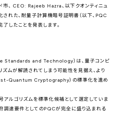
、 CEO: Rajeeb Hazra、以下クオンティニュ
化された、耐量子計算機暗号証明書（以下、PQC
完了したことを発表します。
Standards and Technology）は、量子コンピ
ゴリズムが解読されてしまう可能性を見据え、より
uantum Cryptography）の標準化を進め
暗号アルゴリズムを標準化候補として選定していま
政府調達要件としてのPQCが完全に盛り込まれる