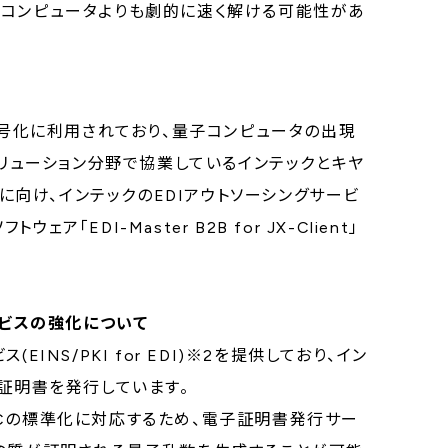
なコンピュータよりも劇的に速く解ける可能性があ
暗号化に利用されており、量子コンピュータの出現
ソリューション分野で協業しているインテックとキヤ
化に向け、インテックのEDIアウトソーシングサービ
ウェア「EDI-Master B2B for JX-Client」
ービスの強化について
NS/PKI for EDI)※2を提供しており、イン
子証明書を発行しています。
Cの標準化に対応するため、電子証明書発行サー