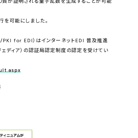
ーの質が証明される量子乱数を生成することが可能
の発行を可能にしました。
KI for EDI）はインターネットEDI 普及推進
JiEDIA/ジェディア）の認証局認定制度の認定を受けてい
ult.aspx
要