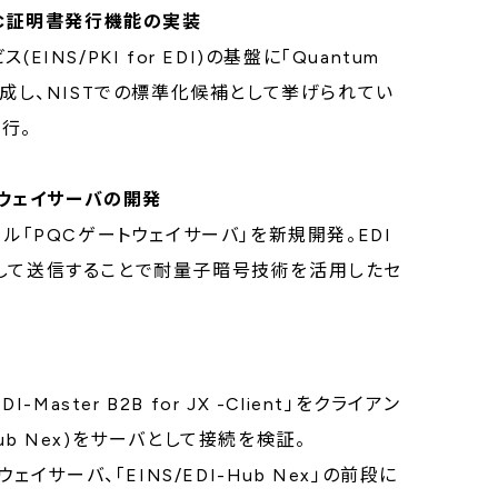
QC証明書発行機能の実装
S/PKI for EDI)の基盤に「Quantum
生成し、NISTでの標準化候補として挙げられてい
発行。
トウェイサーバの開発
ル「PQCゲートウェイサーバ」を新規開発。EDI
化して送信することで耐量子暗号技術を活用したセ
ster B2B for JX -Client」をクライアン
Hub Nex)をサーバとして接続を検証。
ートウェイサーバ、「EINS/EDI-Hub Nex」の前段に