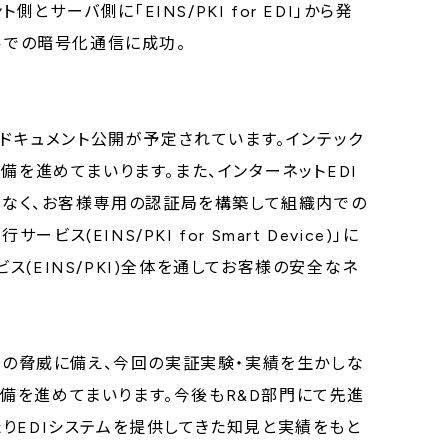
とサーバ側に「EINS/PKI for EDI」から発
ルでの暗号化通信に成功。
のドキュメント公開が予定されています。インテック
備を進めてまいります。また、インターネットEDI
だけではなく、お客様専用の認証局を構築して組織内での
INS/PKI for Smart Device)」に
(EINS/PKI)全体を通してお客様の安全なネ
ィの脅威に備え、今回の実証実験・実績を生かしな
装準備を進めてまいります。今後もR&D部門にて先進
りEDIシステムを提供してきた知見と実績をもと