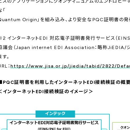
ビスのアプリケーションにクオンティニュアムのエントロピ
な「
Quantum Origin」を組み込み、より安全なPQC証明書
※2 インターネットEDI 対応電子証明書発行サービス（EINS/P
協議会（Japan internet EDI Association：略称
ます。
URL：
https://www.jisa.or.jp/jiedia/tabid/2822/Defa
■PQC証明書を利用したインターネットEDI接続検証の概
＜インターネットEDI接続検証のイメージ＞