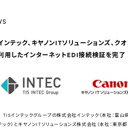
W
S
インテック、キヤノンITソリューションズ、ク
利用したインターネットEDI接続検証を完了
TISインテックグループの株式会社インテック（本社：富山
テック）とキヤノンITソリューションズ株式会社（本社：東京