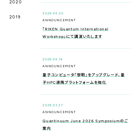
2020
QUANTUM COMPUTING
_R&D
2026.04.20
2019
ANNOUNCEMENT
「RIKEN Quantum International
Workshop」にて講演いたします
CYBER SECURITY
2026.04.16
ANNOUNCEMENT
量子コンピュータ「黎明」をアップグレード、量
子HPC連携プラットフォームを強化
2026.03.27
ANNOUNCEMENT
Quantinuum June 2026 Symposiumのご
案内