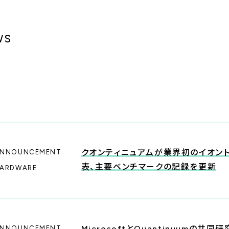
W
S
クオンティニュアムが業界初のイオント
NNOUNCEMENT
表、主要ベンチマークの記録を更新
ARDWARE
MicrosoftとQuantinuum
NNOUNCEMENT