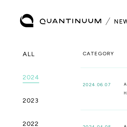
N
E
ALL
CATEGORY
2024
2024.06.07
A
H
2023
2022
2024.04.05
A