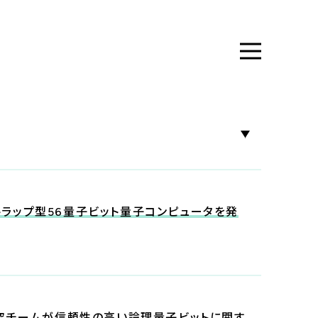
ラップ型56量子ビット量子コンピュータを発
の共同研究チームが信頼性の高い論理量子ビットに関す