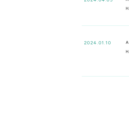
H
2024.01.10
A
H