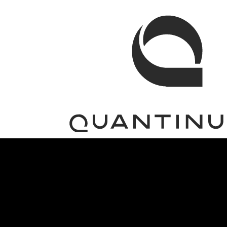
QUANTUM COMPUTING
QUANTUM COMPUTING
_HARDWARE
_SOFTWARE