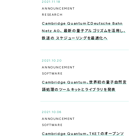
2021.11.18
ANNOUNCEMENT
RESEARCH
Cambridge QuantumとDeutsche Bahn
Netz AG、 最新の量子アルゴリズムを活用し、
鉄道の スケジューリングを最適化へ
2021.10.20
ANNOUNCEMENT
SOFTWARE
Cambridge Quantum、世界初の量子自然言
語処理のツールキットとライブラリを発表
2021.10.06
ANNOUNCEMENT
SOFTWARE
Cambridge Quantum、TKETのオープンソ