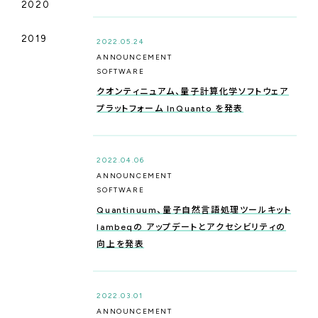
2020
QUANTUM COMPUTING
_R&D
2019
2022.05.24
ANNOUNCEMENT
SOFTWARE
CYBER SECURITY
クオンティニュアム、量子計算化学ソフトウェア
プラットフォーム InQuanto を発表
2022.04.06
ANNOUNCEMENT
SOFTWARE
Quantinuum、量子自然言語処理ツールキット
lambeqの アップデートとアクセシビリティの
向上を発表
2022.03.01
ANNOUNCEMENT